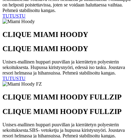
on helposti poistettavissa, joten se voidaan haluttaessa vaihtaa.
Pehmeä stabilisoitu kangas.
TUTUSTU
CLIQUE MIAMI HOODY
CLIQUE MIAMI HOODY
Unisex-mallinen huppari puuvillan ja kierrätetyn polyesterin
sekoituksesta. Hupussa kiristysnyöri, edessä iso tasku. Joustava
resori helmassa ja hihansuissa. Pehmeä stabilisoitu kangas.
TUTUSTU
CLIQUE MIAMI HOODY FULLZIP
CLIQUE MIAMI HOODY FULLZIP
Unisex-mallinen huppari puuvillan ja kierrätetyn polyesterin
sekoituksesta.SBS- vetoketju ja hupussa kiristysnyöri. Joustava
resori helmassa ja hihansuissa. Pehmeä stabilisoitu kangas.