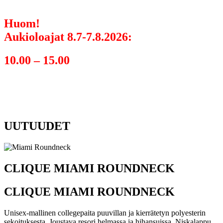
Huom!
Aukioloajat 8.7-7.8.2026:
10.00 – 15.00
UUTUUDET
CLIQUE MIAMI ROUNDNECK
CLIQUE MIAMI ROUNDNECK
Unisex-mallinen collegepaita puuvillan ja kierrätetyn polyesterin
sekoituksesta. Joustava resori helmassa ja hihansuissa. Niskalappu