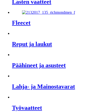
Lasten vaatteet
Fleecet
Reput ja laukut
Päähineet ja asusteet
Lahja- ja Mainostavarat
Työvaatteet