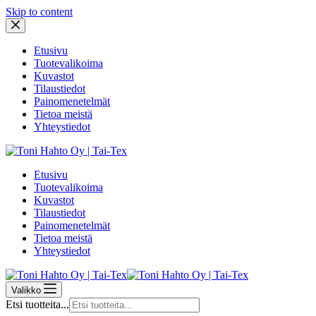
Skip to content
Etusivu
Tuotevalikoima
Kuvastot
Tilaustiedot
Painomenetelmät
Tietoa meistä
Yhteystiedot
Etusivu
Tuotevalikoima
Kuvastot
Tilaustiedot
Painomenetelmät
Tietoa meistä
Yhteystiedot
Valikko
Etsi tuotteita...