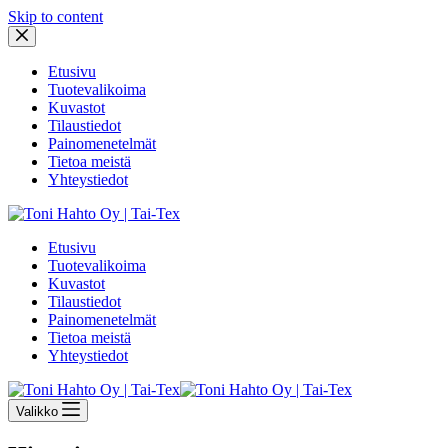
Skip to content
Etusivu
Tuotevalikoima
Kuvastot
Tilaustiedot
Painomenetelmät
Tietoa meistä
Yhteystiedot
Etusivu
Tuotevalikoima
Kuvastot
Tilaustiedot
Painomenetelmät
Tietoa meistä
Yhteystiedot
Valikko