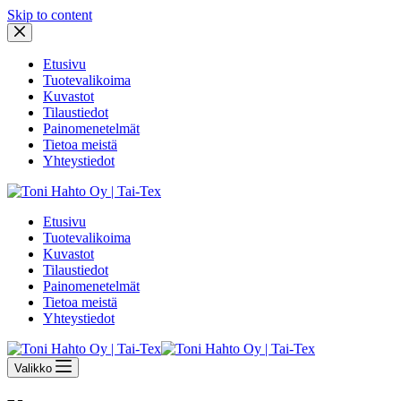
Skip to content
Etusivu
Tuotevalikoima
Kuvastot
Tilaustiedot
Painomenetelmät
Tietoa meistä
Yhteystiedot
Etusivu
Tuotevalikoima
Kuvastot
Tilaustiedot
Painomenetelmät
Tietoa meistä
Yhteystiedot
Valikko