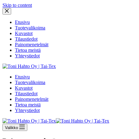
Skip to content
Etusivu
Tuotevalikoima
Kuvastot
Tilaustiedot
Painomenetelmät
Tietoa meistä
Yhteystiedot
Etusivu
Tuotevalikoima
Kuvastot
Tilaustiedot
Painomenetelmät
Tietoa meistä
Yhteystiedot
Valikko