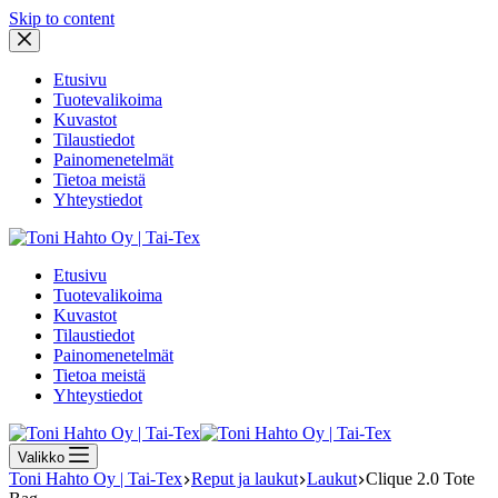
Skip to content
Etusivu
Tuotevalikoima
Kuvastot
Tilaustiedot
Painomenetelmät
Tietoa meistä
Yhteystiedot
Etusivu
Tuotevalikoima
Kuvastot
Tilaustiedot
Painomenetelmät
Tietoa meistä
Yhteystiedot
Valikko
Toni Hahto Oy | Tai-Tex
Reput ja laukut
Laukut
Clique 2.0 Tote