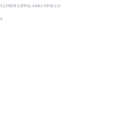
ULLINEN LIPPALAKKI APOLLO
IS