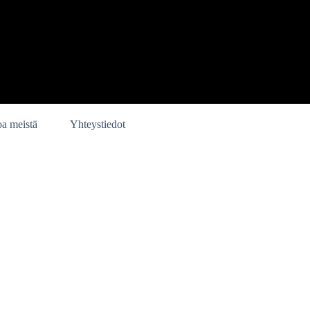
oa meistä
Yhteystiedot