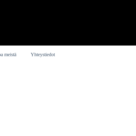
oa meistä
Yhteystiedot