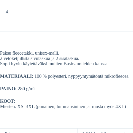
Paksu fleecetakki, unisex-malli.
2 vetoketjullista sivutaskua ja 2 sisätaskua.
Sopii hyvin käytettäväksi muitten Basic-tuotteiden kanssa.
MATERIAALI:
100 % polyesteri, nyppyyntymätöntä mikrofleeceä
PAINO:
280 g/m2
KOOT:
Miesten: XS–3XL (punainen, tummansininen ja musta myös 4XL)