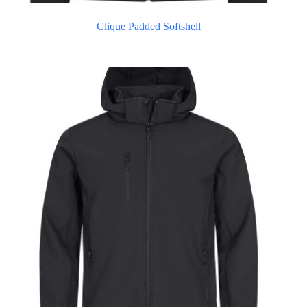
Clique Padded Softshell