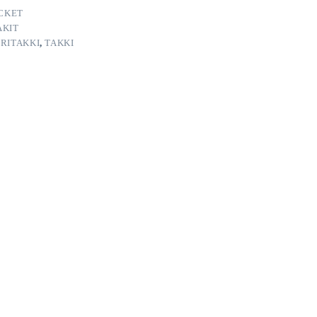
CKET
AKIT
RITAKKI
,
TAKKI