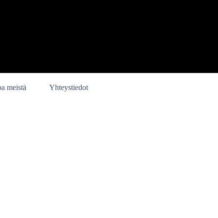
oa meistä
Yhteystiedot