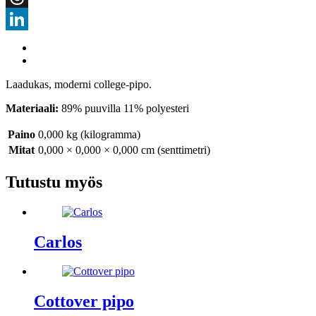
Threads
LinkedIn
Laadukas, moderni college-pipo.
Materiaali:
89% puuvilla 11% polyesteri
Paino
0,000 kg (kilogramma)
Mitat
0,000 × 0,000 × 0,000 cm (senttimetri)
Tutustu myös
Carlos
Cottover pipo