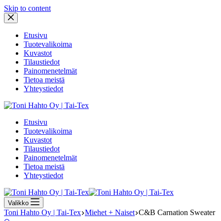
Skip to content
Etusivu
Tuotevalikoima
Kuvastot
Tilaustiedot
Painomenetelmät
Tietoa meistä
Yhteystiedot
Etusivu
Tuotevalikoima
Kuvastot
Tilaustiedot
Painomenetelmät
Tietoa meistä
Yhteystiedot
Valikko
Toni Hahto Oy | Tai-Tex
Miehet + Naiset
C&B Carnation Sweater