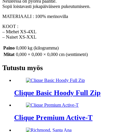
Neuleessa on pyöreä pääntie.
Sopii loistavasti jokapäiväiseen pukeutumiseen.
MATERIAALI : 100% merinovilla
KOOT :
– Miehet XS-4XL
– Naiset XS-XXL
Paino
0,000 kg (kilogramma)
Mitat
0,000 × 0,000 × 0,000 cm (senttimetri)
Tutustu myös
Clique Basic Hoody Full Zip
Clique Premium Active-T