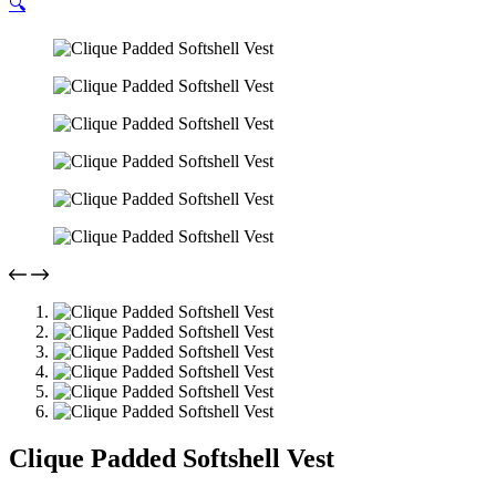
🔍
Clique Padded Softshell Vest