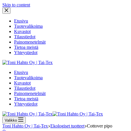
Skip to content
Etusivu
Tuotevalikoima
Kuvastot
Tilaustiedot
Painomenetelmät
Tietoa meistä
Yhteystiedot
Etusivu
Tuotevalikoima
Kuvastot
Tilaustiedot
Painomenetelmät
Tietoa meistä
Yhteystiedot
Valikko
Toni Hahto Oy | Tai-Tex
Ekologiset tuotteet
Cottover pipo