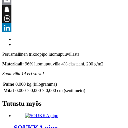
WhatsApp
Email
Snapchat
Threads
LinkedIn
Perusmallinen trikoopipo luomupuuvillasta.
Materiaali:
96% luomupuuvilla 4% elastaani, 200 g/m2
Saatavilla 14 eri väriä!
Paino
0,000 kg (kilogramma)
Mitat
0,000 × 0,000 × 0,000 cm (senttimetri)
Tutustu myös
SOUKKA pipo