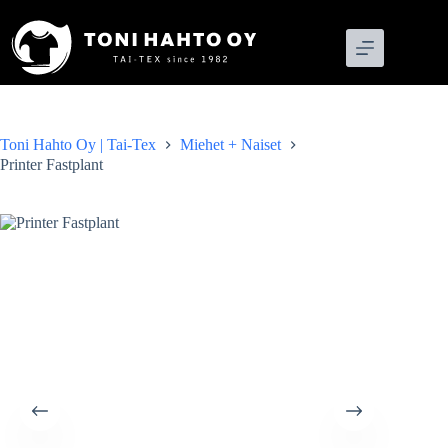
Skip
to
content
Toni Hahto Oy | Tai-Tex
Miehet + Naiset
Printer Fastplant