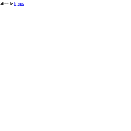
otteelle
lippis