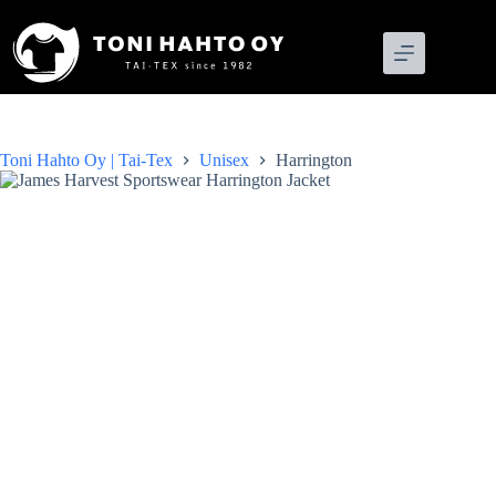
Skip
to
content
Toni Hahto Oy | Tai-Tex
Unisex
Harrington