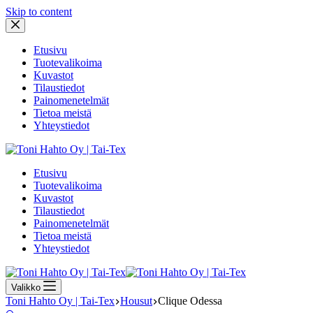
Skip to content
Etusivu
Tuotevalikoima
Kuvastot
Tilaustiedot
Painomenetelmät
Tietoa meistä
Yhteystiedot
Etusivu
Tuotevalikoima
Kuvastot
Tilaustiedot
Painomenetelmät
Tietoa meistä
Yhteystiedot
Valikko
Toni Hahto Oy | Tai-Tex
Housut
Clique Odessa