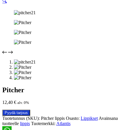
🔍
Pitcher
12,40
€
alv. 0%
Pyydä tarjous
Tuotetunnus (SKU):
Pitcher lippis
Osasto:
Lippikset
Avainsana
tuotteelle
lippis
Tuotemerkki:
Atlantis