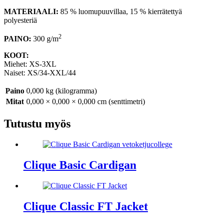
MATERIAALI:
85 % luomupuuvillaa, 15 % kierrätettyä
polyesteriä
2
PAINO:
300 g/m
KOOT:
Miehet: XS-3XL
Naiset: XS/34-XXL/44
Paino
0,000 kg (kilogramma)
Mitat
0,000 × 0,000 × 0,000 cm (senttimetri)
Tutustu myös
Clique Basic Cardigan
Clique Classic FT Jacket