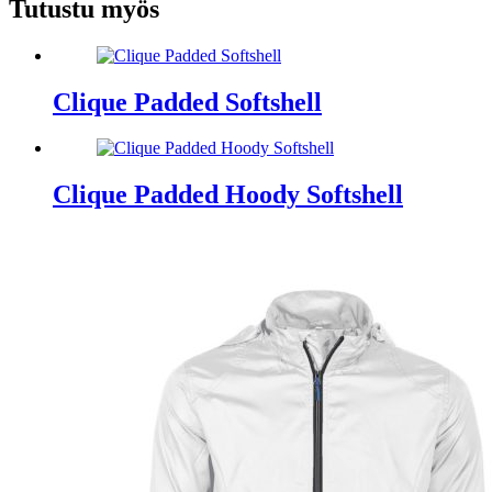
Tutustu myös
Clique Padded Softshell
Clique Padded Hoody Softshell