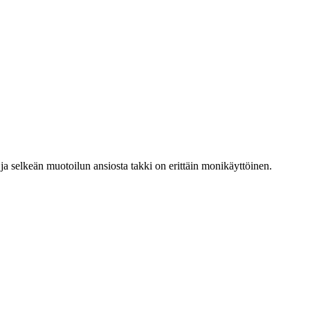
 ja selkeän muotoilun ansiosta takki on erittäin monikäyttöinen.