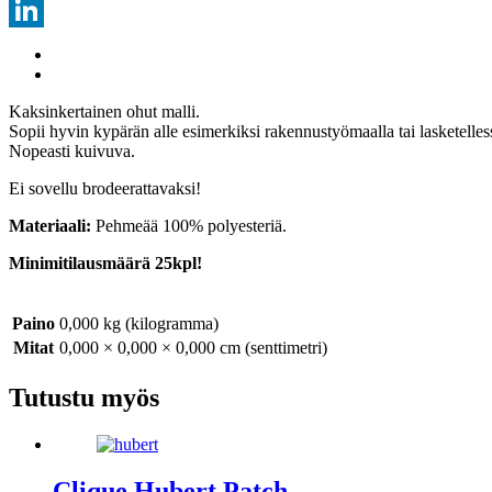
Threads
LinkedIn
Kaksinkertainen ohut malli.
Sopii hyvin kypärän alle esimerkiksi rakennustyömaalla tai lasketelles
Nopeasti kuivuva.
Ei sovellu brodeerattavaksi!
Materiaali:
Pehmeää 100% polyesteriä.
Minimitilausmäärä 25kpl!
Paino
0,000 kg (kilogramma)
Mitat
0,000 × 0,000 × 0,000 cm (senttimetri)
Tutustu myös
Clique Hubert Patch