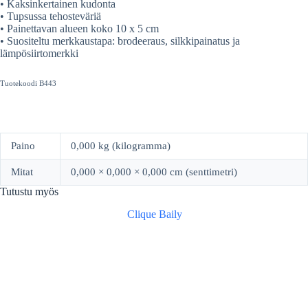
• Kaksinkertainen kudonta
• Tupsussa tehosteväriä
• Painettavan alueen koko 10 x 5 cm
• Suositeltu merkkaustapa: brodeeraus, silkkipainatus ja
lämpösiirtomerkki
Tuotekoodi B443
Paino
0,000 kg (kilogramma)
Mitat
0,000 × 0,000 × 0,000 cm (senttimetri)
Tutustu myös