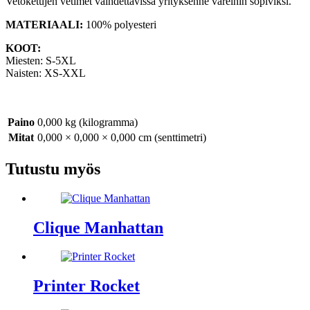
Vetoketujen vetimet vaihdettavissa yrityksenne väreihin sopiviksi.
MATERIAALI:
100% polyesteri
KOOT:
Miesten: S-5XL
Naisten: XS-XXL
Paino
0,000 kg (kilogramma)
Mitat
0,000 × 0,000 × 0,000 cm (senttimetri)
Tutustu myös
Clique Manhattan
Printer Rocket