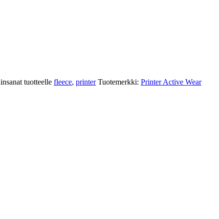
insanat tuotteelle
fleece
,
printer
Tuotemerkki:
Printer Active Wear