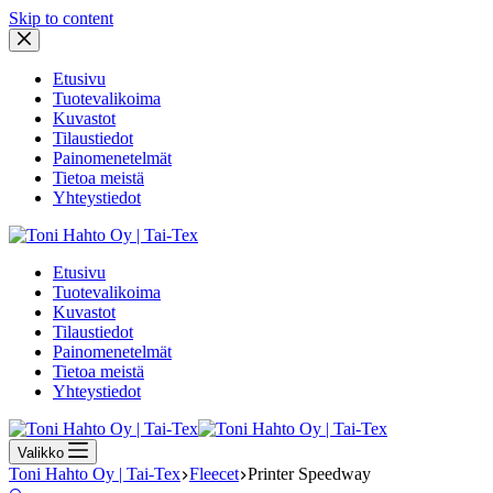
Skip to content
Etusivu
Tuotevalikoima
Kuvastot
Tilaustiedot
Painomenetelmät
Tietoa meistä
Yhteystiedot
Etusivu
Tuotevalikoima
Kuvastot
Tilaustiedot
Painomenetelmät
Tietoa meistä
Yhteystiedot
Valikko
Toni Hahto Oy | Tai-Tex
Fleecet
Printer Speedway