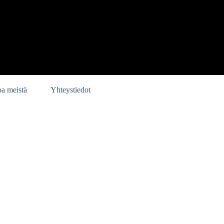
oa meistä
Yhteystiedot