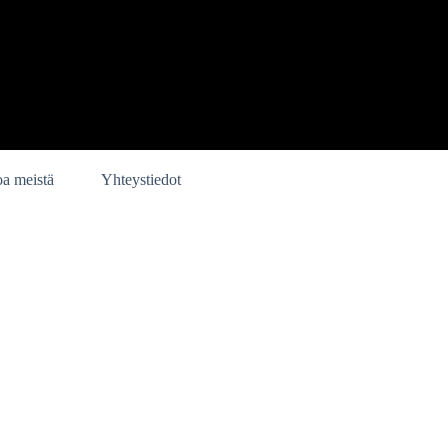
oa meistä
Yhteystiedot