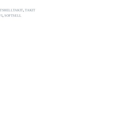
TSHELLTAKIT
,
TAKIT
VI
,
SOFTSELL