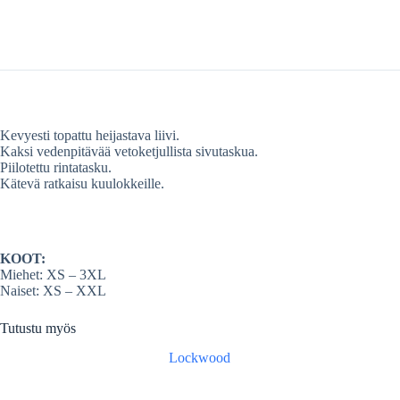
Kevyesti topattu heijastava liivi.
Kaksi vedenpitävää vetoketjullista sivutaskua.
Piilotettu rintatasku.
Kätevä ratkaisu kuulokkeille.
KOOT:
Miehet: XS – 3XL
Naiset: XS – XXL
Tutustu myös