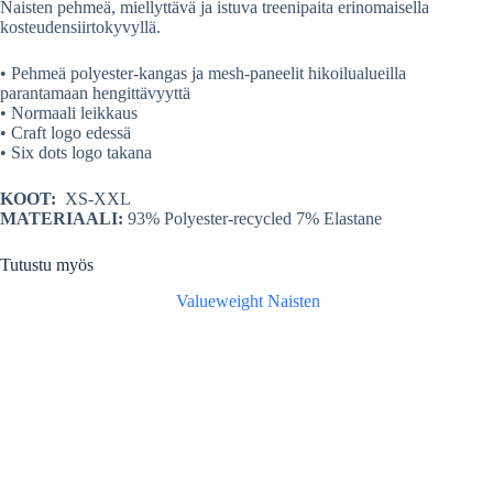
Naisten pehmeä, miellyttävä ja istuva treenipaita erinomaisella
kosteudensiirtokyvyllä.
• Pehmeä polyester-kangas ja mesh-paneelit hikoilualueilla
parantamaan hengittävyyttä
• Normaali leikkaus
• Craft logo edessä
• Six dots logo takana
KOOT:
XS-XXL
MATERIAALI:
93% Polyester-recycled 7% Elastane
Tutustu myös