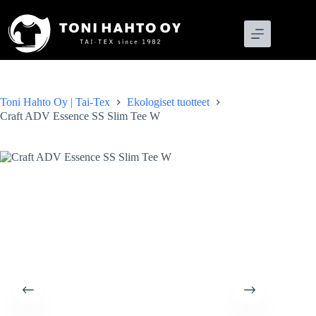
Skip
to
content
Toni Hahto Oy | Tai-Tex
Ekologiset tuotteet
Craft ADV Essence SS Slim Tee W