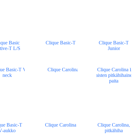
ique Basic
Clique Basic-T
Clique Basic-T
tive-T L/S
Junior
que Basic-T
Clique Carolina
Clique Carolina,
V-aukko
pitkähiha