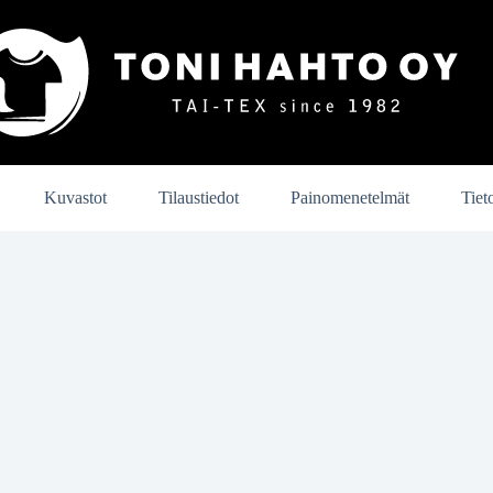
Kuvastot
Tilaustiedot
Painomenetelmät
Tiet