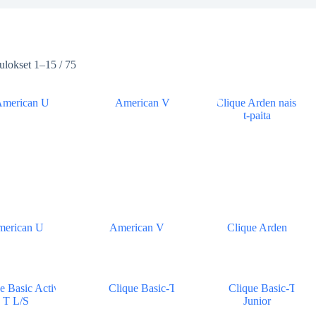
ulokset 1–15 / 75
erican U
American V
Clique Arden