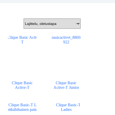
Clique Basic
Clique Basic
Active-T
Active-T Junior