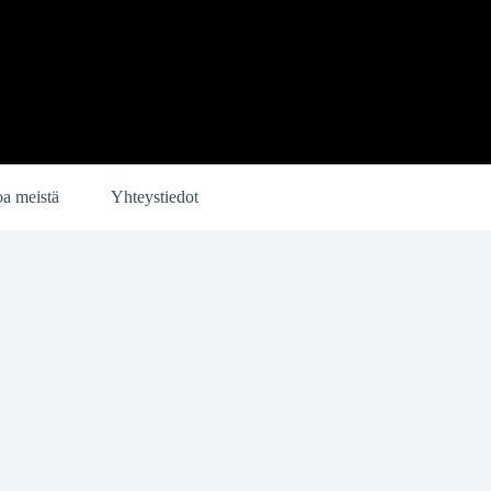
oa meistä
Yhteystiedot