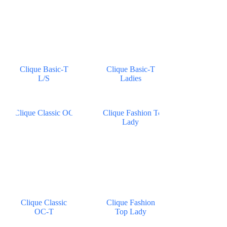
Clique Basic-T
Clique Basic-T
L/S
Ladies
Clique Classic
Clique Fashion
OC-T
Top Lady