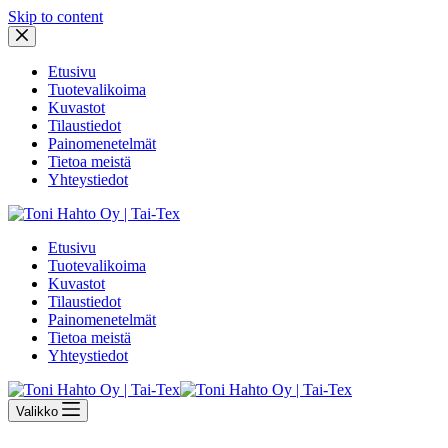
Skip to content
Etusivu
Tuotevalikoima
Kuvastot
Tilaustiedot
Painomenetelmät
Tietoa meistä
Yhteystiedot
Etusivu
Tuotevalikoima
Kuvastot
Tilaustiedot
Painomenetelmät
Tietoa meistä
Yhteystiedot
Valikko