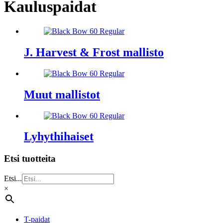
Kauluspaidat
J. Harvest & Frost mallisto
Muut mallistot
Lyhythihaiset
Etsi tuotteita
Etsi...
×
T-paidat