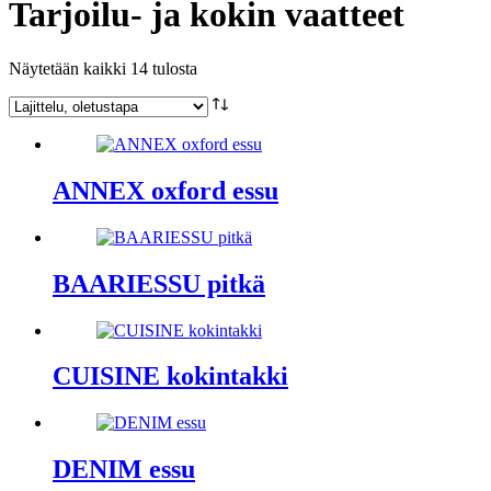
Tarjoilu- ja kokin vaatteet
Näytetään kaikki 14 tulosta
ANNEX oxford essu
BAARIESSU pitkä
CUISINE kokintakki
DENIM essu