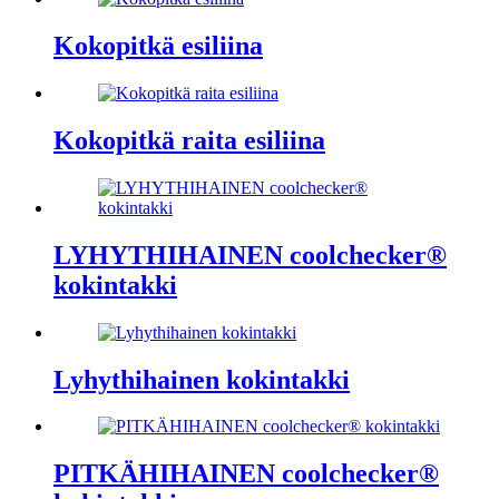
Kokopitkä esiliina
Kokopitkä raita esiliina
LYHYTHIHAINEN coolchecker®
kokintakki
Lyhythihainen kokintakki
PITKÄHIHAINEN coolchecker®