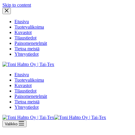
Skip to content
Etusivu
Tuotevalikoima
Kuvastot
Tilaustiedot
Painomenetelmät
Tietoa meistä
Yhteystiedot
Etusivu
Tuotevalikoima
Kuvastot
Tilaustiedot
Painomenetelmät
Tietoa meistä
Yhteystiedot
Valikko