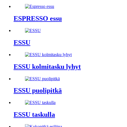
ESPRESSO essu
ESSU
ESSU kolmitasku lyhyt
ESSU puolipitkä
ESSU taskulla