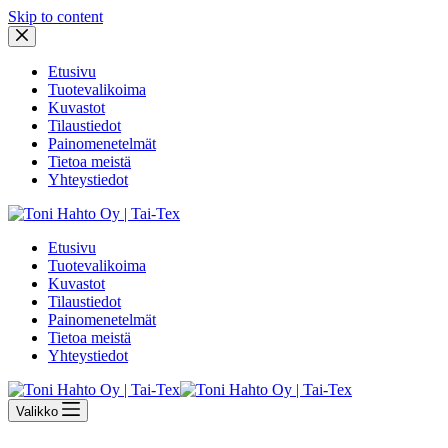
Skip to content
Etusivu
Tuotevalikoima
Kuvastot
Tilaustiedot
Painomenetelmät
Tietoa meistä
Yhteystiedot
Etusivu
Tuotevalikoima
Kuvastot
Tilaustiedot
Painomenetelmät
Tietoa meistä
Yhteystiedot
Valikko