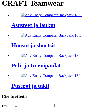
CRAFT Teamwear
Asusteet ja laukut
Housut ja shortsit
Peli- ja treenipaidat
Puserot ja takit
Etsi tuotteita
Etsi...