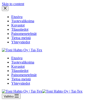
Skip to content
Etusivu
Tuotevalikoima
Kuvastot
Tilaustiedot
Painomenetelmät
Tietoa meistä
Yhteystiedot
Etusivu
Tuotevalikoima
Kuvastot
Tilaustiedot
Painomenetelmät
Tietoa meistä
Yhteystiedot
Valikko