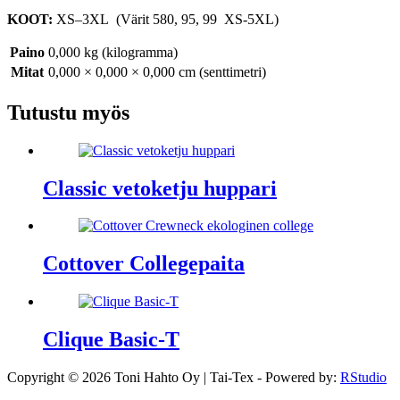
KOOT:
XS–3XL (Värit 580, 95, 99 XS-5XL)
Paino
0,000 kg (kilogramma)
Mitat
0,000 × 0,000 × 0,000 cm (senttimetri)
Tutustu myös
Classic vetoketju huppari
Cottover Collegepaita
Clique Basic-T
Copyright © 2026 Toni Hahto Oy | Tai-Tex - Powered by:
RStudio