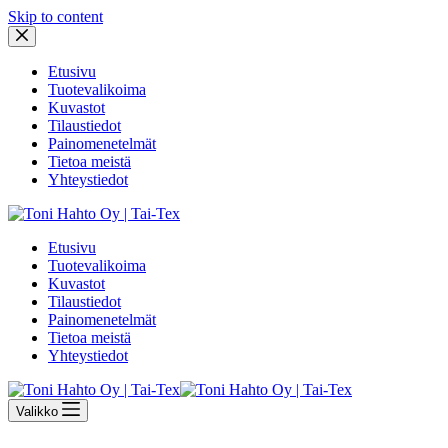
Skip to content
Etusivu
Tuotevalikoima
Kuvastot
Tilaustiedot
Painomenetelmät
Tietoa meistä
Yhteystiedot
Etusivu
Tuotevalikoima
Kuvastot
Tilaustiedot
Painomenetelmät
Tietoa meistä
Yhteystiedot
Valikko