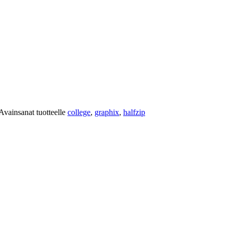
Avainsanat tuotteelle
college
,
graphix
,
halfzip