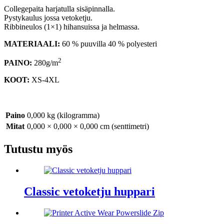
Collegepaita harjatulla sisäpinnalla.
Pystykaulus jossa vetoketju.
Ribbineulos (1×1) hihansuissa ja helmassa.
MATERIAALI:
60 % puuvilla 40 % polyesteri
2
PAINO:
280g/m
KOOT:
XS-4XL
Paino
0,000 kg (kilogramma)
Mitat
0,000 × 0,000 × 0,000 cm (senttimetri)
Tutustu myös
Classic vetoketju huppari