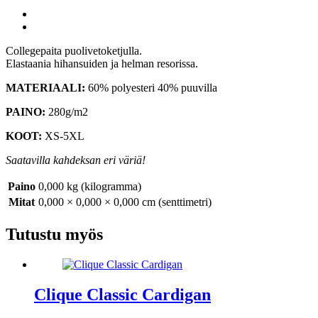
LinkedIn
Collegepaita puolivetoketjulla.
Elastaania hihansuiden ja helman resorissa.
MATERIAALI:
60% polyesteri 40% puuvilla
PAINO:
280g/m2
KOOT:
XS-5XL
Saatavilla kahdeksan eri väriä!
Paino
0,000 kg (kilogramma)
Mitat
0,000 × 0,000 × 0,000 cm (senttimetri)
Tutustu myös
Clique Classic Cardigan