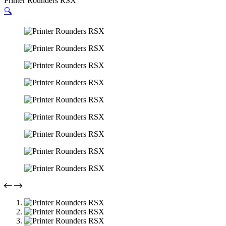
Printer Rounders RSX
🔍