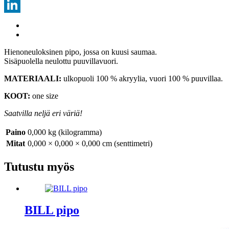
Threads
LinkedIn
Hienoneuloksinen pipo, jossa on kuusi saumaa.
Sisäpuolella neulottu puuvillavuori.
MATERIAALI:
ulkopuoli 100 % akryylia, vuori 100 % puuvillaa.
KOOT:
one size
Saatvilla neljä eri väriä!
Paino
0,000 kg (kilogramma)
Mitat
0,000 × 0,000 × 0,000 cm (senttimetri)
Tutustu myös
BILL pipo