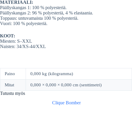
MATERIAALI:
Päällyskangas 1: 100 % polyesteriä.
Päällyskangas 2: 96 % polyesteriä, 4 % elastaania.
Toppaus: untuvamaista 100 % polyesteriä.
Vuori: 100 % polyesteriä.
KOOT:
Miesten: S–XXL
Naisten: 34/XS-44/XXL
Paino
0,000 kg (kilogramma)
Mitat
0,000 × 0,000 × 0,000 cm (senttimetri)
Tutustu myös