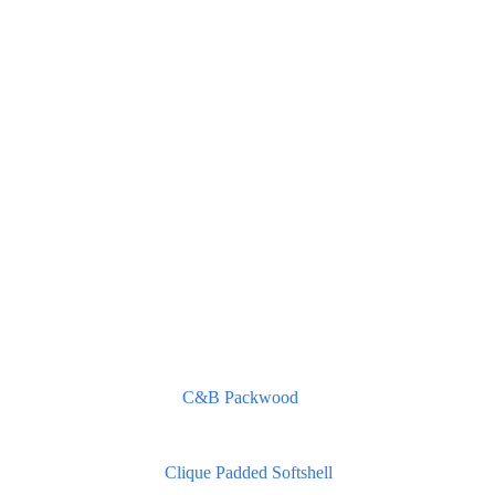
C&B Packwood