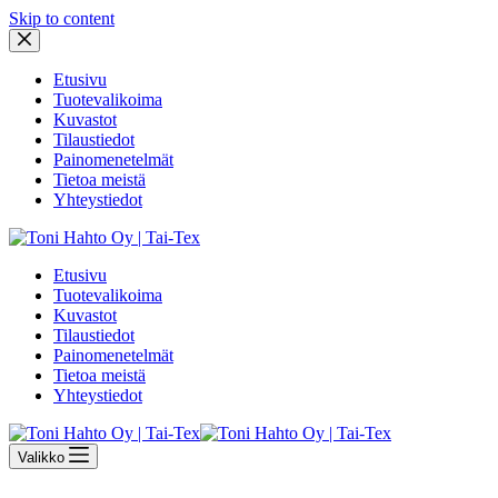
Skip to content
Etusivu
Tuotevalikoima
Kuvastot
Tilaustiedot
Painomenetelmät
Tietoa meistä
Yhteystiedot
Etusivu
Tuotevalikoima
Kuvastot
Tilaustiedot
Painomenetelmät
Tietoa meistä
Yhteystiedot
Valikko