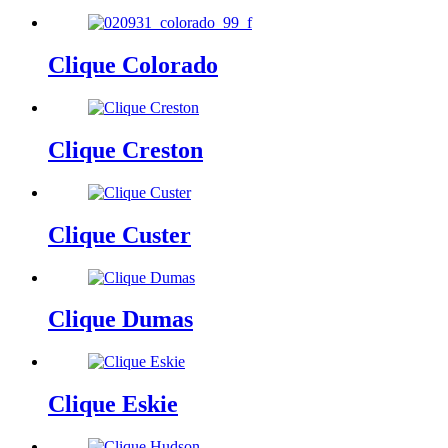
Clique Colorado
Clique Creston
Clique Custer
Clique Dumas
Clique Eskie