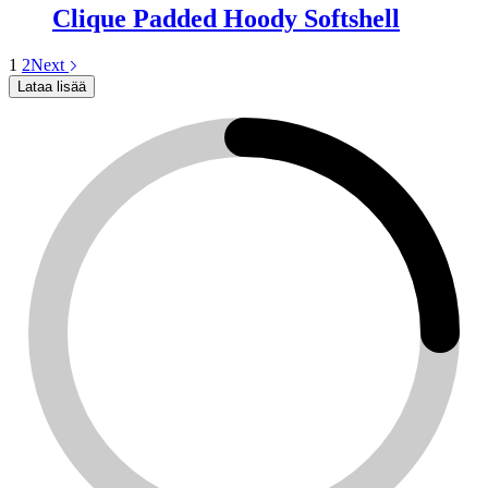
Clique Padded Hoody Softshell
1
2
Next
Lataa lisää