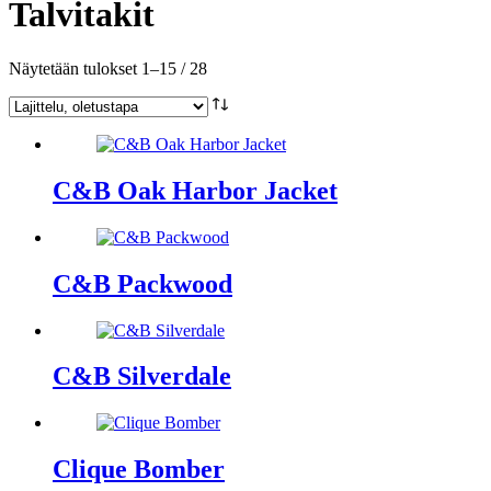
Talvitakit
Näytetään tulokset 1–15 / 28
C&B Oak Harbor Jacket
C&B Packwood
C&B Silverdale
Clique Bomber