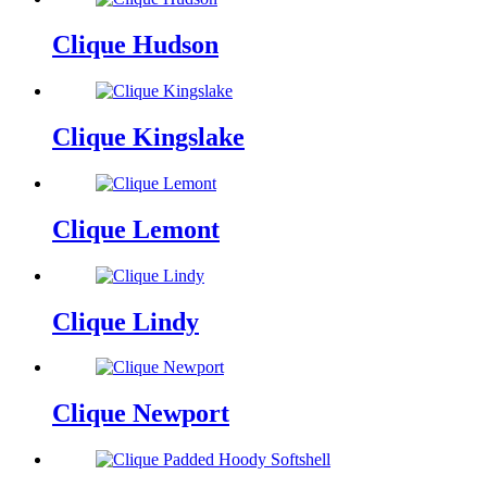
Clique Hudson
Clique Kingslake
Clique Lemont
Clique Lindy
Clique Newport