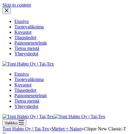
Skip to content
Etusivu
Tuotevalikoima
Kuvastot
Tilaustiedot
Painomenetelmät
Tietoa meistä
Yhteystiedot
Etusivu
Tuotevalikoima
Kuvastot
Tilaustiedot
Painomenetelmät
Tietoa meistä
Yhteystiedot
Valikko
Toni Hahto Oy | Tai-Tex
Miehet + Naiset
Clique New Classic-T