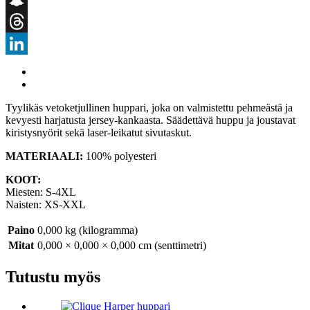
Snapchat
Threads
LinkedIn
Tyylikäs vetoketjullinen huppari, joka on valmistettu pehmeästä ja
kevyesti harjatusta jersey-kankaasta. Säädettävä huppu ja joustavat
kiristysnyörit sekä laser-leikatut sivutaskut.
MATERIAALI:
100% polyesteri
KOOT:
Miesten: S-4XL
Naisten: XS-XXL
Paino
0,000 kg (kilogramma)
Mitat
0,000 × 0,000 × 0,000 cm (senttimetri)
Tutustu myös