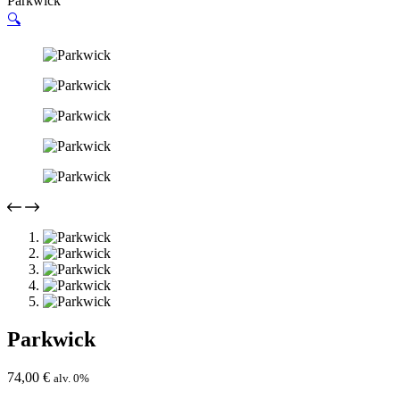
Parkwick
🔍
Parkwick
74,00
€
alv. 0%