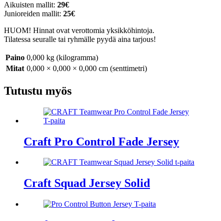
Aikuisten mallit:
29€
Junioreiden mallit:
25€
HUOM! Hinnat ovat verottomia yksikköhintoja.
Tilatessa seuralle tai ryhmälle pyydä aina tarjous!
Paino
0,000 kg (kilogramma)
Mitat
0,000 × 0,000 × 0,000 cm (senttimetri)
Tutustu myös
Craft Pro Control Fade Jersey
Craft Squad Jersey Solid