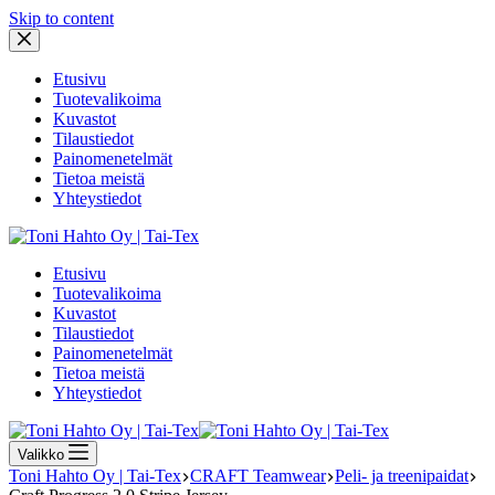
Skip to content
Etusivu
Tuotevalikoima
Kuvastot
Tilaustiedot
Painomenetelmät
Tietoa meistä
Yhteystiedot
Etusivu
Tuotevalikoima
Kuvastot
Tilaustiedot
Painomenetelmät
Tietoa meistä
Yhteystiedot
Valikko
Toni Hahto Oy | Tai-Tex
CRAFT Teamwear
Peli- ja treenipaidat