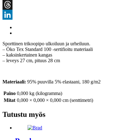
Snapchat
Threads
LinkedIn
Sporttinen trikoopipo ulkoiluun ja urheiluun.
– Öko Tex Standard 100 -sertifioitu materiaali
– kaksinkertainen kangas
– leveys 27 cm, pituus 28 cm
Materiaali:
95% puuvilla 5% elastaani, 180 g/m2
Paino
0,000 kg (kilogramma)
Mitat
0,000 × 0,000 × 0,000 cm (senttimetri)
Tutustu myös