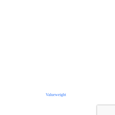
Valueweight