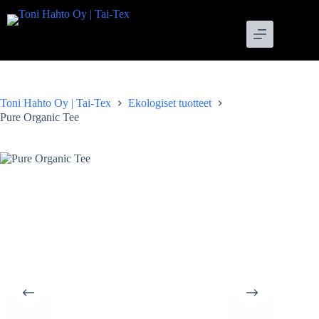
Skip
to
content
Toni Hahto Oy | Tai-Tex
Ekologiset tuotteet
Pure Organic Tee