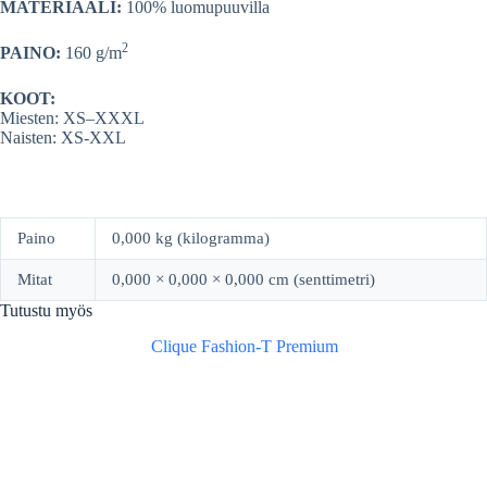
MATERIAALI:
100% luomupuuvilla
2
PAINO:
160 g/m
KOOT:
Miesten: XS–XXXL
Naisten: XS-XXL
Paino
0,000 kg (kilogramma)
Mitat
0,000 × 0,000 × 0,000 cm (senttimetri)
Tutustu myös