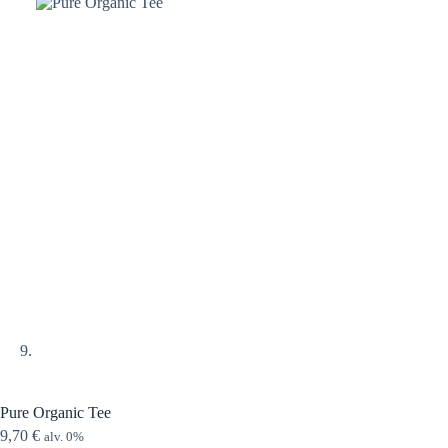
Pure Organic Tee
9,70
€
alv. 0%