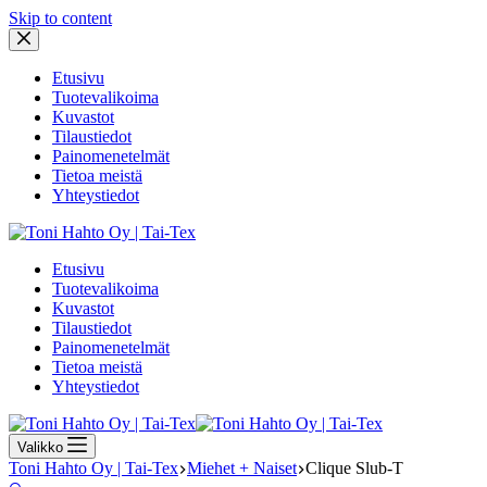
Skip to content
Etusivu
Tuotevalikoima
Kuvastot
Tilaustiedot
Painomenetelmät
Tietoa meistä
Yhteystiedot
Etusivu
Tuotevalikoima
Kuvastot
Tilaustiedot
Painomenetelmät
Tietoa meistä
Yhteystiedot
Valikko
Toni Hahto Oy | Tai-Tex
Miehet + Naiset
Clique Slub-T