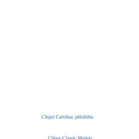
Clique Carolina, pitkähiha