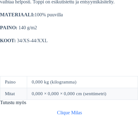
vaihtaa helposti. Toppi on esikutistettu ja entsyymikäsitelty.
MATERIAALI:
100% puuvilla
PAINO:
140 g/m2
KOOT:
34/XS-44/XXL
Paino
0,000 kg (kilogramma)
Mitat
0,000 × 0,000 × 0,000 cm (senttimetri)
Tutustu myös