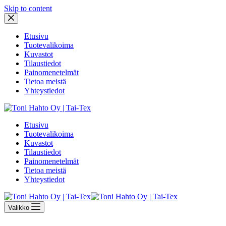
Skip to content
Etusivu
Tuotevalikoima
Kuvastot
Tilaustiedot
Painomenetelmät
Tietoa meistä
Yhteystiedot
Etusivu
Tuotevalikoima
Kuvastot
Tilaustiedot
Painomenetelmät
Tietoa meistä
Yhteystiedot
Valikko