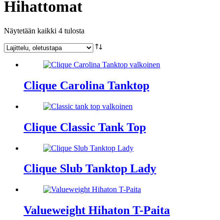
Hihattomat
Näytetään kaikki 4 tulosta
Clique Carolina Tanktop
Clique Classic Tank Top
Clique Slub Tanktop Lady
Valueweight Hihaton T-Paita