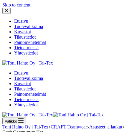
Skip to content
Etusivu
Tuotevalikoima
Kuvastot
Tilaustiedot
Painomenetelmät
Tietoa meistä
Yhteystiedot
Etusivu
Tuotevalikoima
Kuvastot
Tilaustiedot
Painomenetelmät
Tietoa meistä
Yhteystiedot
Valikko
Toni Hahto Oy | Tai-Tex
CRAFT Teamwear
Asusteet ja laukut