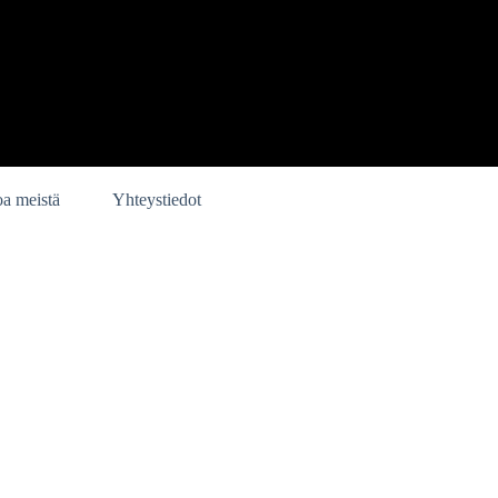
oa meistä
Yhteystiedot