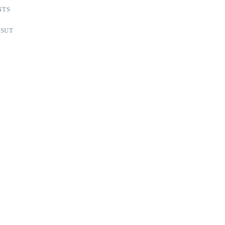
NTS
SUT