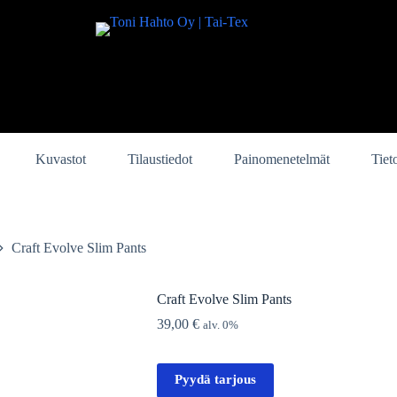
Kuvastot
Tilaustiedot
Painomenetelmät
Tiet
Craft Evolve Slim Pants
Craft Evolve Slim Pants
39,00
€
alv. 0%
Pyydä tarjous