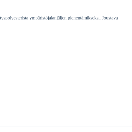
ätyspolyesterista ympäristöjalanjäljen pienentämikseksi. Joustava