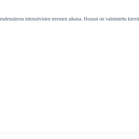
teudensiirron intensiivisten treenien aikana. Housut on valmistettu kierr