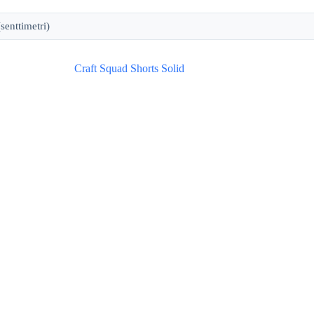
senttimetri)