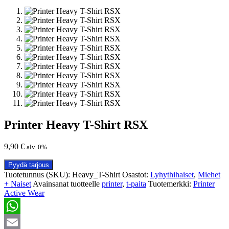
Printer Heavy T-Shirt RSX
9,90
€
alv. 0%
Pyydä tarjous
Tuotetunnus (SKU):
Heavy_T-Shirt
Osastot:
Lyhythihaiset
,
Miehet
+ Naiset
Avainsanat tuotteelle
printer
,
t-paita
Tuotemerkki:
Printer
Active Wear
WhatsApp