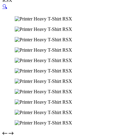
RSX
🔍