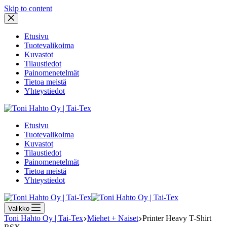
Skip to content
Etusivu
Tuotevalikoima
Kuvastot
Tilaustiedot
Painomenetelmät
Tietoa meistä
Yhteystiedot
Etusivu
Tuotevalikoima
Kuvastot
Tilaustiedot
Painomenetelmät
Tietoa meistä
Yhteystiedot
Valikko
Toni Hahto Oy | Tai-Tex
Miehet + Naiset
Printer Heavy T-Shirt